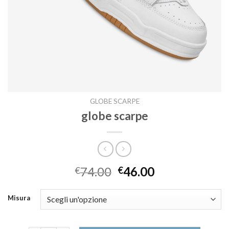
GLOBE SCARPE
globe scarpe
74.00
46.00
€
€
Misura