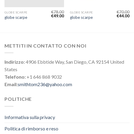
€
78.00
€
70.00
GLOBE SCARPE
GLOBE SCARPE
€
49.00
€
44.00
globe scarpe
globe scarpe
METTITI IN CONTATTO CON NOI
Indirizzo:
4906 Ebbtide Way, San Diego, CA 92154 United
States
Telefono:
+1 646 868 9032
Email:
smithtom236@yahoo.com
POLITICHE
Informativa sulla privacy
Politica di rimborso e reso