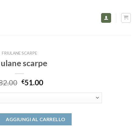
FRIULANE SCARPE
iulane scarpe
82.00
51.00
€
 quantità
AGGIUNGI AL CARRELLO