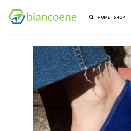
Salta
ai
HOME
SHOP
contenuti