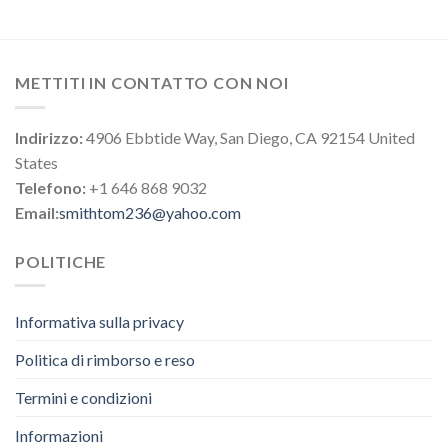
METTITI IN CONTATTO CON NOI
Indirizzo:
4906 Ebbtide Way, San Diego, CA 92154 United
States
Telefono:
+1 646 868 9032
Email:
smithtom236@yahoo.com
POLITICHE
Informativa sulla privacy
Politica di rimborso e reso
Termini e condizioni
Informazioni