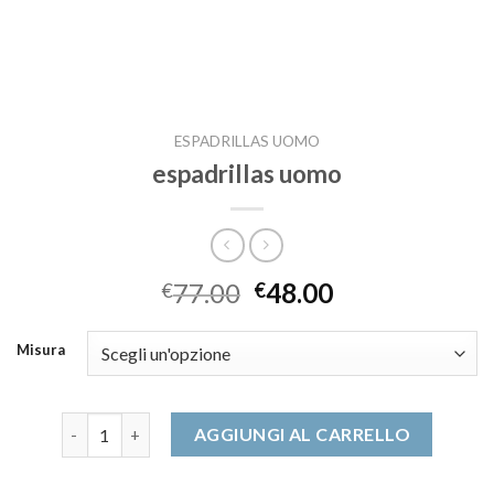
ESPADRILLAS UOMO
espadrillas uomo
77.00
48.00
€
€
Misura
espadrillas uomo quantità
AGGIUNGI AL CARRELLO