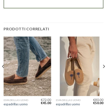
PRODOTTI CORRELATI
€
72.00
€
80.00
ESPADRILLAS UOMO
ESPADRILLAS UOMO
€
45.00
€
50.00
espadrillas uomo
espadrillas uomo