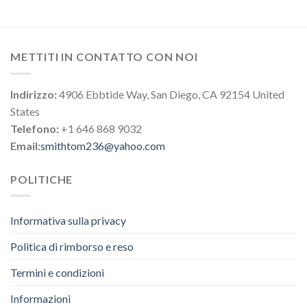
METTITI IN CONTATTO CON NOI
Indirizzo:
4906 Ebbtide Way, San Diego, CA 92154 United
States
Telefono:
+1 646 868 9032
Email:
smithtom236@yahoo.com
POLITICHE
Informativa sulla privacy
Politica di rimborso e reso
Termini e condizioni
Informazioni