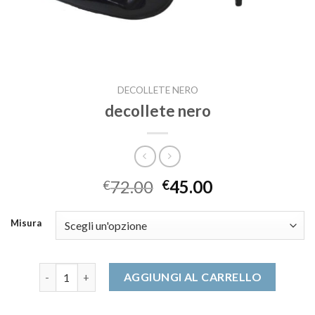
DECOLLETE NERO
decollete nero
72.00
45.00
€
€
Misura
decollete nero quantità
AGGIUNGI AL CARRELLO