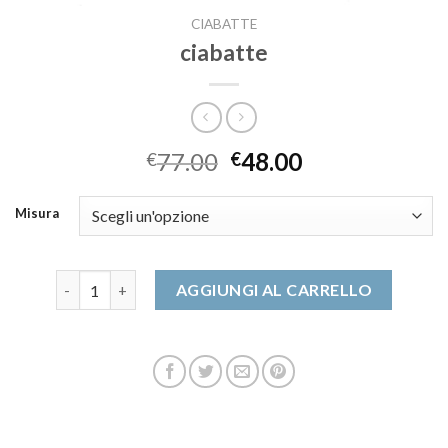
CIABATTE
ciabatte
77.00
48.00
€
€
Misura
ciabatte quantità
AGGIUNGI AL CARRELLO