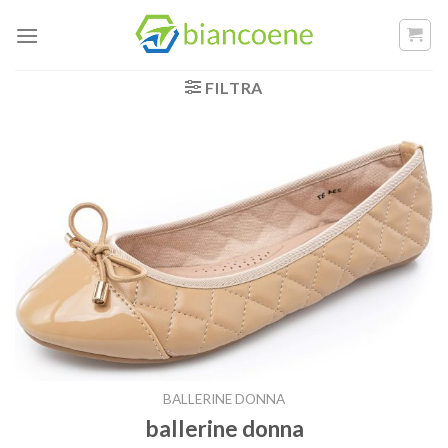
Salta
ai
contenuti
FILTRA
BALLERINE DONNA
ballerine donna