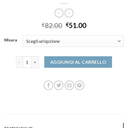
82.00
51.00
€
€
Misura
ballerine donna quantità
AGGIUNGI AL CARRELLO