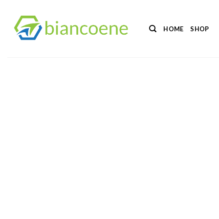
Salta
ai
HOME
SHOP
contenuti