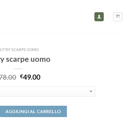
UTRY SCARPE UOMO
ry scarpe uomo
78.00
49.00
€
omo quantità
AGGIUNGI AL CARRELLO