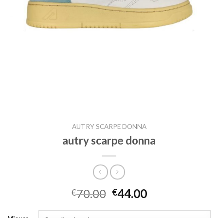
AUTRY SCARPE DONNA
autry scarpe donna
70.00
44.00
€
€