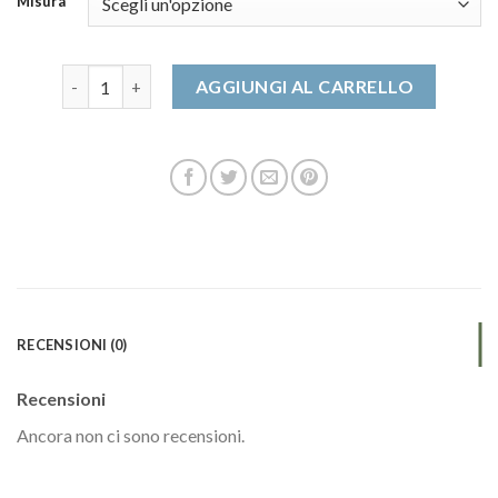
Misura
autry scarpe donna quantità
AGGIUNGI AL CARRELLO
RECENSIONI (0)
Recensioni
Ancora non ci sono recensioni.